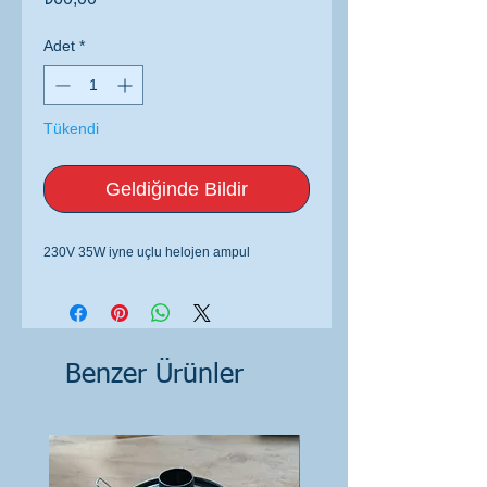
Adet
*
Tükendi
Geldiğinde Bildir
230V 35W iyne uçlu helojen ampul
Benzer Ürünler