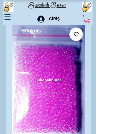
Sukabak Bursa
GİRİŞ