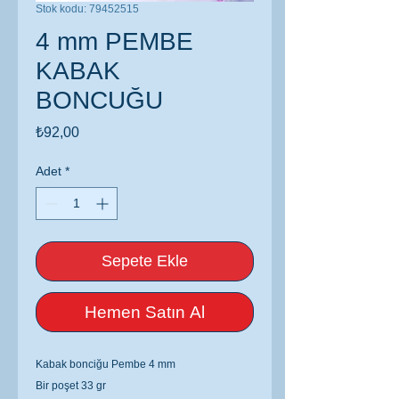
Stok kodu: 79452515
4 mm PEMBE
KABAK
BONCUĞU
Fiyat
₺92,00
Adet
*
Sepete Ekle
Hemen Satın Al
Kabak bonciğu Pembe 4 mm
Bir poşet 33 gr