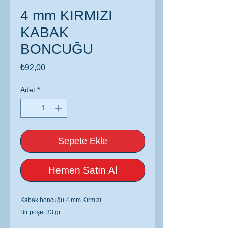
4 mm KIRMIZI
KABAK
BONCUĞU
Fiyat
₺92,00
Adet
*
Sepete Ekle
Hemen Satın Al
Kabak boncuğu 4 mm Kırmızı
Bir poşet 33 gr