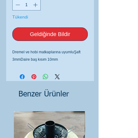
Tükendi
Geldiğinde Bildir
Dremel ve hobi matkaplarına uyumluŞaft
3mmDaire baş kısım 10mm
Benzer Ürünler